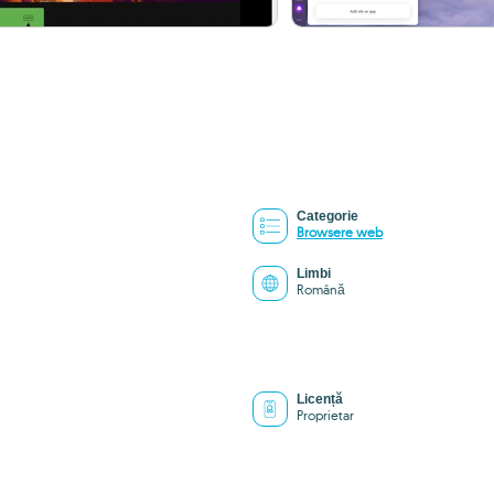
Categorie
Browsere web
Limbi
Română
Licență
Proprietar