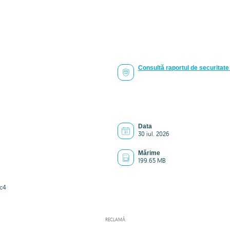
Consultă raportul de securitate 
Data
30 iul. 2026
Mărime
199.65 MB
c4
RECLAMĂ