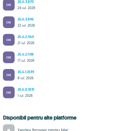
26.6.3.870
EXE
24 iul. 2026
26.6.3.846
EXE
22 iul. 2026
26.6.2.960
EXE
21 iul. 2026
26.6.2.938
EXE
17 iul. 2026
26.6.1.1039
EXE
8 iul. 2026
26.6.0.1831
EXE
1 iul. 2026
Disponibil pentru alte platforme
Yandex Browser pentru Mac