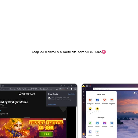
Scapi de reclame și ai multe alte beneficii cu Turbo