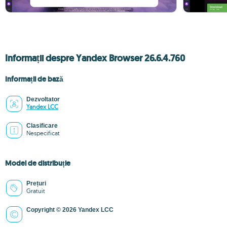
Informații despre Yandex Browser 26.6.4.760
Informații de bază
Dezvoltator
Yandex LCC
Clasificare
Nespecificat
Model de distribuție
Prețuri
Gratuit
Copyright © 2026 Yandex LCC